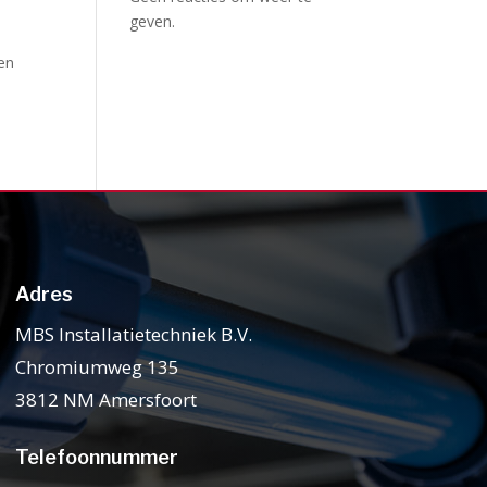
geven.
gen
Adres
MBS Installatietechniek B.V.
Chromiumweg 135
3812 NM Amersfoort
Telefoonnummer