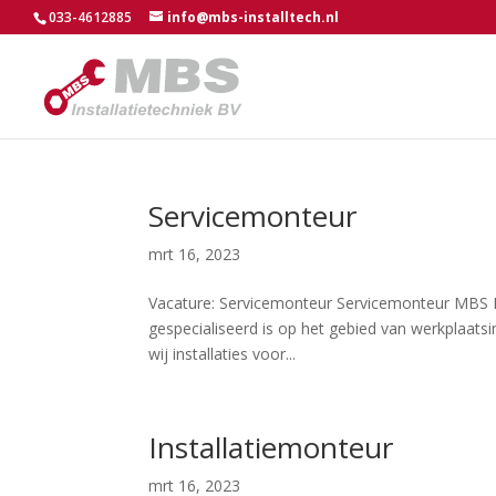
033-4612885
info@mbs-installtech.nl
Servicemonteur
mrt 16, 2023
Vacature: Servicemonteur Servicemonteur MBS Inst
gespecialiseerd is op het gebied van werkplaatsinr
wij installaties voor...
Installatiemonteur
mrt 16, 2023